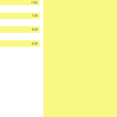
7,50
7,00
8,50
8,50