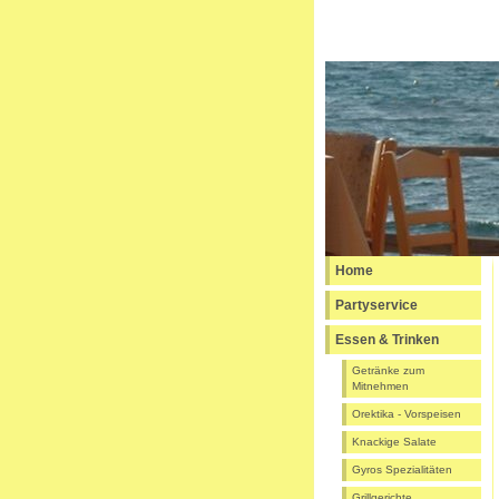
Home
Partyservice
Essen & Trinken
Getränke zum
Mitnehmen
Orektika - Vorspeisen
Knackige Salate
Gyros Spezialitäten
Grillgerichte