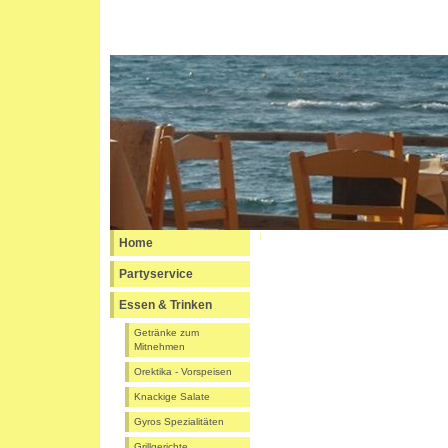
Home
Partyservice
Essen & Trinken
Getränke zum
Mitnehmen
Orektika - Vorspeisen
Knackige Salate
Gyros Spezialitäten
Grillgerichte