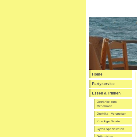
Home
Partyservice
Essen & Trinken
Getränke zum
Mitnehmen
Orektika - Vorspeisen
Knackige Salate
Gyros Spezialitäten
Grillgerichte