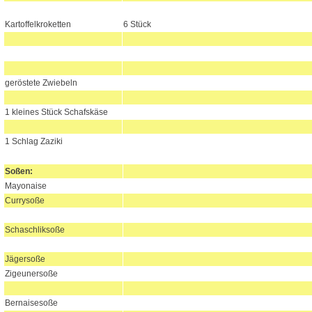
Kartoffelkroketten
6 Stück
geröstete Zwiebeln
1 kleines Stück Schafskäse
1 Schlag Zaziki
Soßen
:
Mayonaise
Currysoße
Schaschliksoße
Jägersoße
Zigeunersoße
Bernaisesoße